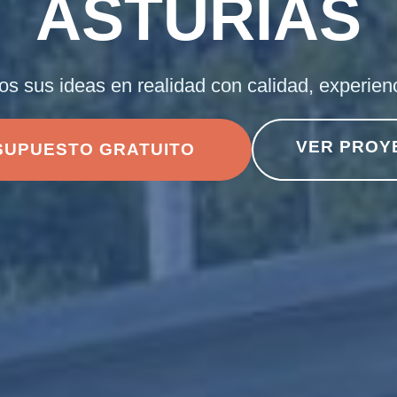
ASTURIAS
s sus ideas en realidad con calidad, experienc
VER PROY
SUPUESTO GRATUITO