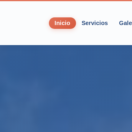
Inicio
Servicios
Gale